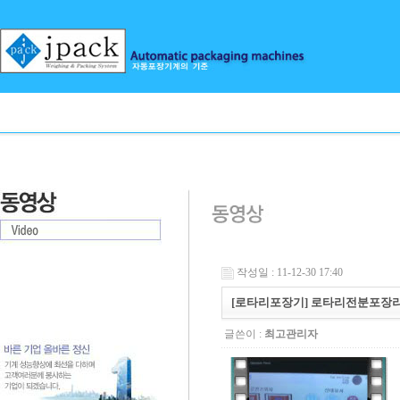
작성일 : 11-12-30 17:40
[로타리포장기] 로타리전분포장
글쓴이 :
최고관리자