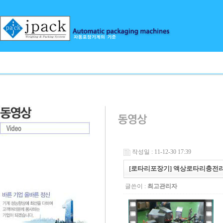
작성일 : 11-12-30 17:39
[로타리포장기] 액상로타리충전
글쓴이 :
최고관리자