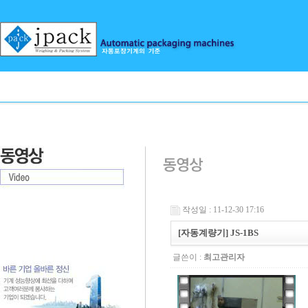
작성일 : 11-12-30 17:16
[자동계량기] JS-1BS
글쓴이 :
최고관리자